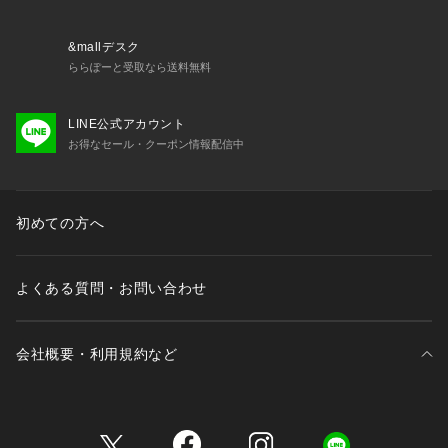
&mallデスク
ららぽーと受取なら送料無料
LINE公式アカウント
お得なセール・クーポン情報配信中
初めての方へ
よくある質問・お問い合わせ
会社概要・利用規約など
三井不動産が展開する商業施設一覧