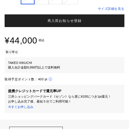
サイズ詳細を見る
再入荷お知らせ登録
¥44,000
税込
取り寄せ
TAKEO KIKUCHI
購入合計金額9,990円以上で送料無料
取得予定ポイント数：
400 pt
提携クレジットカードで還元率UP
三井ショッピングパークカード《セゾン》なら更に¥100につき1pt還元！
お申し込み完了後、最短５分でご利用可能！
今すぐお申し込み