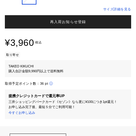
サイズ詳細を見る
再入荷お知らせ登録
¥3,960
税込
取り寄せ
TAKEO KIKUCHI
購入合計金額9,990円以上で送料無料
取得予定ポイント数：
36 pt
提携クレジットカードで還元率UP
三井ショッピングパークカード《セゾン》なら更に¥100につき1pt還元！
お申し込み完了後、最短５分でご利用可能！
今すぐお申し込み