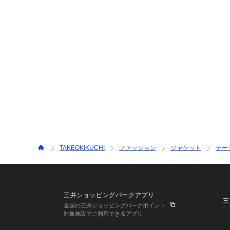
TAKEOKIKUCHI
ファッション
ジャケット
テー
三井ショッピングパークアプリ
三
全国の三井ショッピングパークポイント
対象施設でご利用できるアプリ