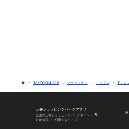
TAKEOKIKUCHI
ファッション
トップス
Tシャ
三井ショッピングパークアプリ
三
全国の三井ショッピングパークポイント
対象施設でご利用できるアプリ