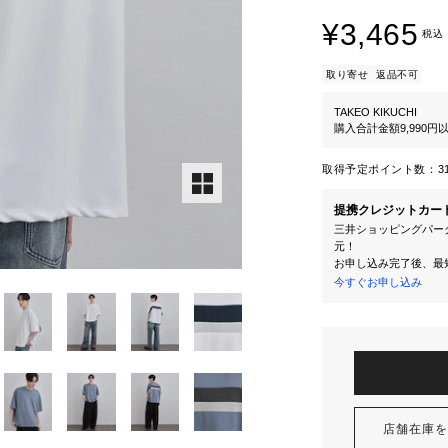
¥3,465
税込
取り寄せ
返品不可
TAKEO KIKUCHI
購入合計金額9,990
取得予定ポイント数：
3
提携クレジットカー
三井ショッピングパーク
元！
お申し込み完了後、最
今すぐお申し込み
店舗在庫