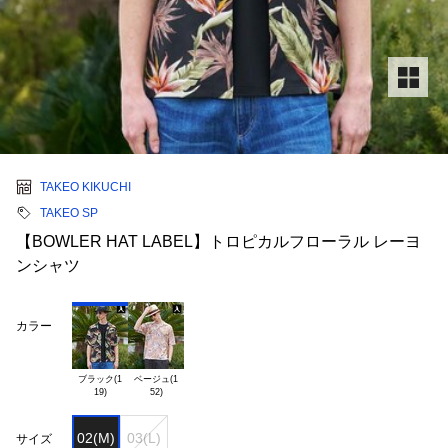
TAKEO KIKUCHI
TAKEO SP
【BOWLER HAT LABEL】トロピカルフローラル レーヨ
ンシャツ
カラー
ブラック(1

ベージュ(1

02(M)
03(L)
サイズ