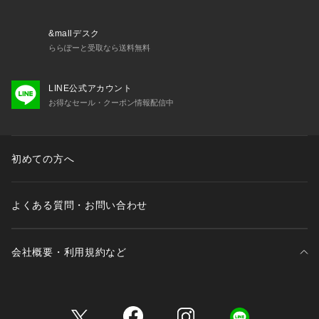
&mallデスク
ららぽーと受取なら送料無料
LINE公式アカウント
お得なセール・クーポン情報配信中
初めての方へ
よくある質問・お問い合わせ
会社概要・利用規約など
三井不動産が展開する商業施設一覧