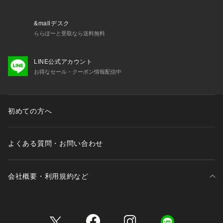
&mallデスク
ららぽーと受取なら送料無料
LINE公式アカウント
お得なセール・クーポン情報配信中
初めての方へ
よくある質問・お問い合わせ
会社概要・利用規約など
三井不動産が展開する商業施設一覧