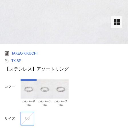
TAKEO KIKUCHI
TK SP
【ステンレス】アソートリング
カラー
シルバー(0

シルバー(1

シルバー(2

00
サイズ