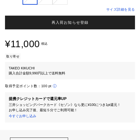
サイズ詳細を見る
再入荷お知らせ登録
¥11,000
税込
取り寄せ
TAKEO KIKUCHI
購入合計金額9,990円以上で送料無料
取得予定ポイント数：
100 pt
提携クレジットカードで還元率UP
三井ショッピングパークカード《セゾン》なら更に¥100につき1pt還元！
お申し込み完了後、最短５分でご利用可能！
今すぐお申し込み