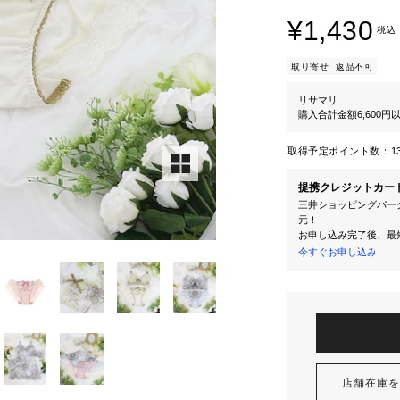
¥1,430
税込
取り寄せ
返品不可
リサマリ
購入合計金額6,600
取得予定ポイント数：
1
提携クレジットカー
三井ショッピングパーク
元！
お申し込み完了後、最
今すぐお申し込み
店舗在庫