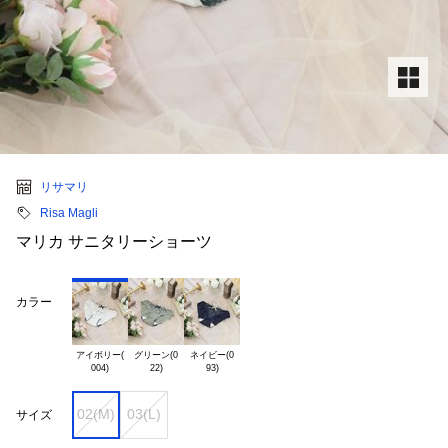
リサマリ
Risa Magli
マリカ サニタリーショーツ
カラー
アイボリー(

グリーン(0

ネイビー(0

02(M)
03(L)
サイズ