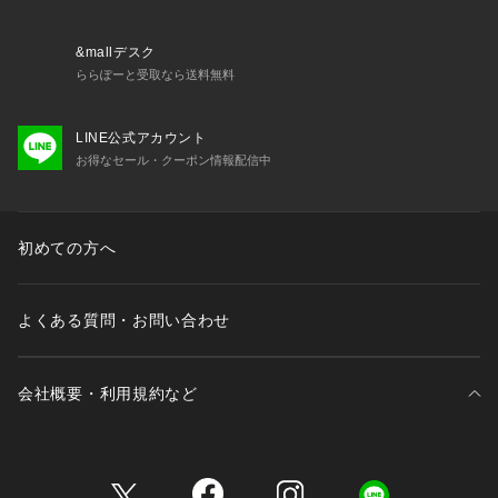
・バック部分伸縮性：あり
・フロント部分透け感：あり 
&mallデスク
＜関連アイテム＞
ららぽーと受取なら送料無料
お揃いのアイテムは以下よりご確認ください。
・69070 ブラジャー（B・C・D）
LINE公式アカウント
・69071 ブラジャー（E・F）
お得なセール・クーポン情報配信中
・69072 ブラジャー（G・H）
・49073 おやすみブラ（M・L）
・49074 おやすみブラ（LL）
・49075 おやすみブラ（3L）
初めての方へ
・79070 ノーマルショーツ
・79071 レースショーツ
・79074 Tバックショ
よくある質問・お問い合わせ
会社概要・利用規約など
三井不動産が展開する商業施設一覧