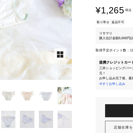
¥1,265
税込
取り寄せ
返品不可
リサマリ
購入合計金額6,600
取得予定ポイント数：
1
提携クレジットカー
三井ショッピングパーク
元！
お申し込み完了後、最
今すぐお申し込み
店舗在庫