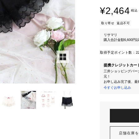
¥2,464
税込
取り寄せ
返品不可
リサマリ
購入合計金額6,600
取得予定ポイント数：
2
提携クレジットカー
三井ショッピングパーク
元！
お申し込み完了後、最
今すぐお申し込み
店舗在庫