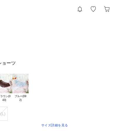
ショーツ
ラウン(0

ブルー(09

(L)
サイズ詳細を見る