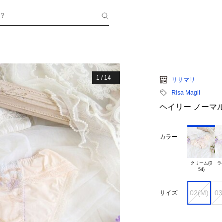
？
1
/
14
リサマリ
Risa Magli
ヘイリー ノーマ
カラー
クリーム(0

ラ
02(M)
03
サイズ