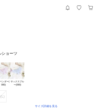
ルショーツ
ベンダー(

サックスブル

(L)
サイズ詳細を見る