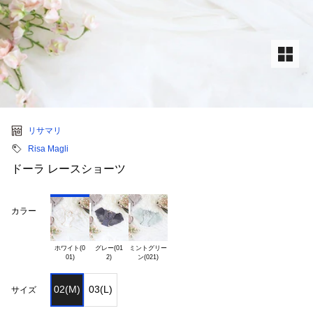
リサマリ
Risa Magli
ドーラ レースショーツ
カラー
ホワイト(0

グレー(01

ミントグリー

02(M)
03(L)
サイズ