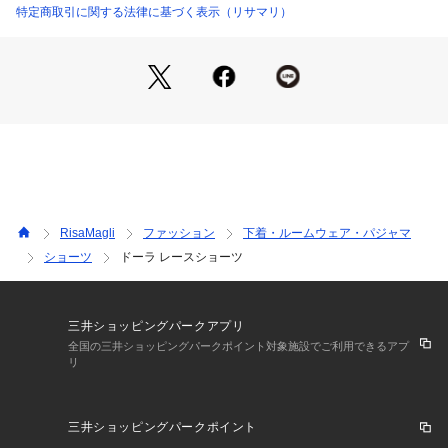
後身生地は総レースになっており、伸縮性のあるレースが肌に
特定商取引に関する法律に基づく表示（リサマリ）
心地よくフィットします。足口にはゴムを使っていないので食
い込まず、少しゆとりをもった履き心地です。ボトムスへもシ
ョーツラインが響きません。通気性がよく、快適にご着用いた
だけます。甘すぎず、大胆過ぎない特別感溢れるデザインが、
ラグジュアリーな大人の雰囲気を演出します。
＜サイズ＞
M：ヒップ 87～95cm
L：ヒップ 92～100cm
RisaMagli
ファッション
下着・ルームウェア・パジャマ
＜商品仕様＞
ショーツ
ドーラ レースショーツ
・バック部分伸縮性：あり
・フロント部分透け感：若干あり
＜関連アイテム＞
三井ショッピングパークアプリ
お揃いのアイテムは以下よりご確認ください。
全国の三井ショッピングパークポイント対象施設でご利用できるアプ
リ
・64640 ブラジャー（B・C）
・64641 ブラジャー（D・E・F）
・64642 ブラジャー（G・H・I）
三井ショッピングパークポイント
・74640 ノーマルショーツ