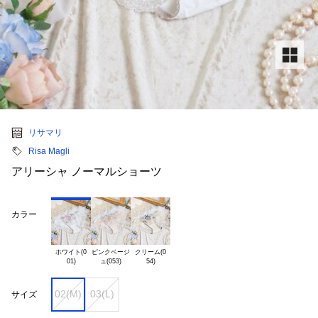
リサマリ
Risa Magli
アリーシャ ノーマルショーツ
カラー
ホワイト(0

ピンクベージ

クリーム(0

02(M)
03(L)
サイズ