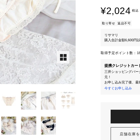
¥2,024
税込
取り寄せ
返品不可
リサマリ
購入合計金額6,600
取得予定ポイント数：
1
提携クレジットカー
三井ショッピングパーク
元！
お申し込み完了後、最
今すぐお申し込み
店舗在庫