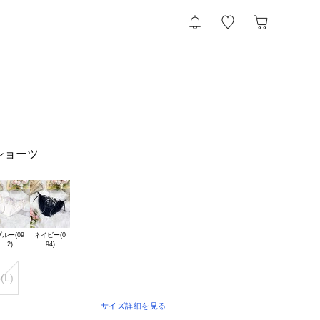
ショーツ
ルー(09

ネイビー(0

(L)
サイズ詳細を見る