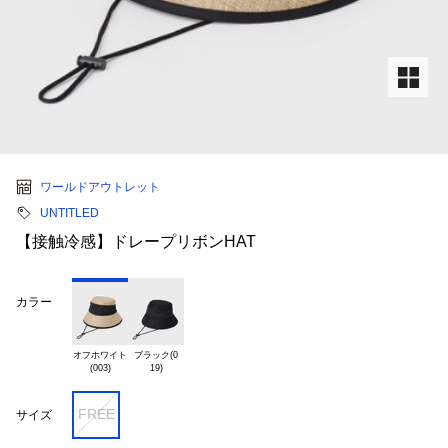
ワールドアウトレット
UNTITLED
【接触冷感】ドレープリボンHAT
カラー
オフホワイト

ブラック(0

FREE
サイズ