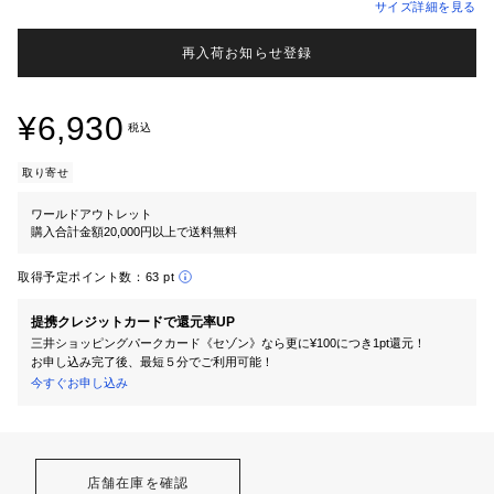
サイズ詳細を見る
再入荷お知らせ登録
¥6,930
税込
取り寄せ
ワールドアウトレット
購入合計金額20,000円以上で送料無料
取得予定ポイント数：
63 pt
提携クレジットカードで還元率UP
三井ショッピングパークカード《セゾン》なら更に¥100につき1pt還元！
お申し込み完了後、最短５分でご利用可能！
今すぐお申し込み
店舗在庫を確認