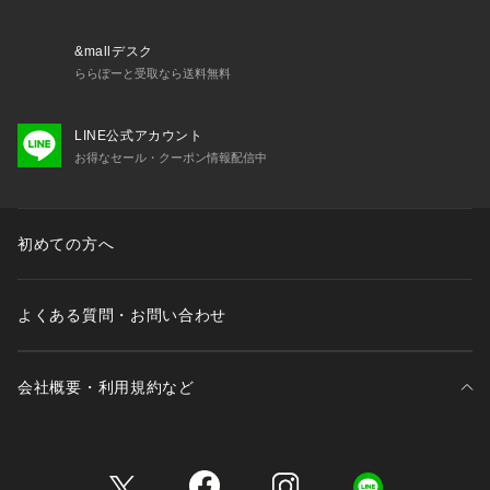
&mallデスク
ららぽーと受取なら送料無料
LINE公式アカウント
お得なセール・クーポン情報配信中
初めての方へ
よくある質問・お問い合わせ
会社概要・利用規約など
三井不動産が展開する商業施設一覧