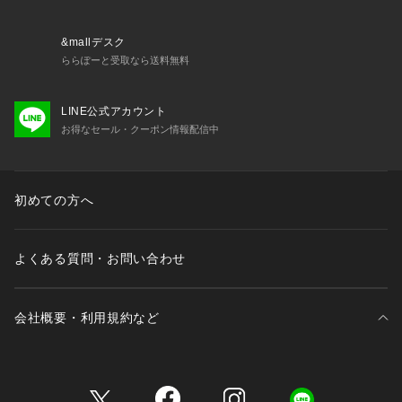
&mallデスク
ららぽーと受取なら送料無料
LINE公式アカウント
お得なセール・クーポン情報配信中
初めての方へ
よくある質問・お問い合わせ
会社概要・利用規約など
三井不動産が展開する商業施設一覧