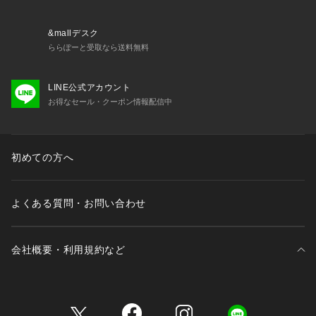
&mallデスク
ららぽーと受取なら送料無料
LINE公式アカウント
お得なセール・クーポン情報配信中
初めての方へ
よくある質問・お問い合わせ
会社概要・利用規約など
三井不動産が展開する商業施設一覧