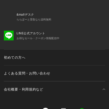
&mallデスク
ららぽーと受取なら送料無料
LINE公式アカウント
お得なセール・クーポン情報配信中
初めての方へ
よくある質問・お問い合わせ
会社概要・利用規約など
三井不動産が展開する商業施設一覧