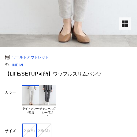
ワールドアウトレット
INDIVI
【LIFE/SETUP可能】ワッフルスリムパンツ
カラー
ライトグレー

チャコールグ

レー(914

34(S)
38(M)
サイズ