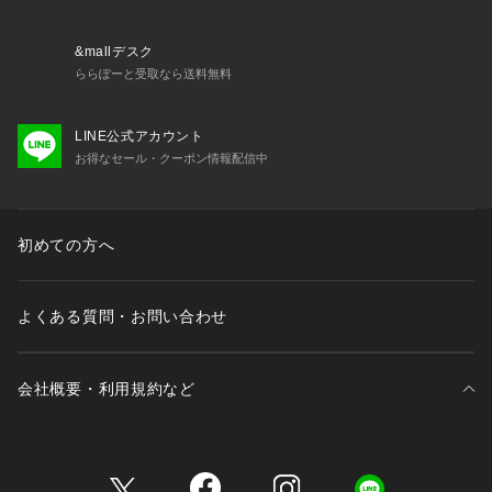
&mallデスク
ららぽーと受取なら送料無料
LINE公式アカウント
お得なセール・クーポン情報配信中
初めての方へ
よくある質問・お問い合わせ
会社概要・利用規約など
三井不動産が展開する商業施設一覧