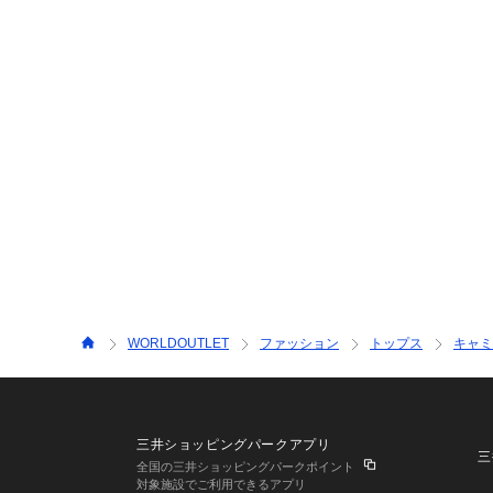
WORLDOUTLET
ファッション
トップス
キャミ
三井ショッピングパークアプリ
三
全国の三井ショッピングパークポイント
対象施設でご利用できるアプリ