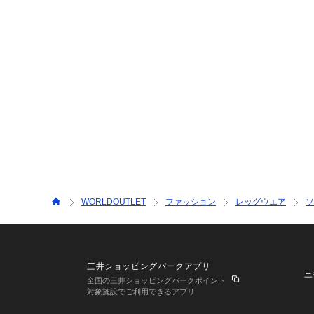
WORLDOUTLET
ファッション
レッグウエア
ソ
三井ショッピングパークアプリ
三
全国の三井ショッピングパークポイント
対象施設でご利用できるアプリ