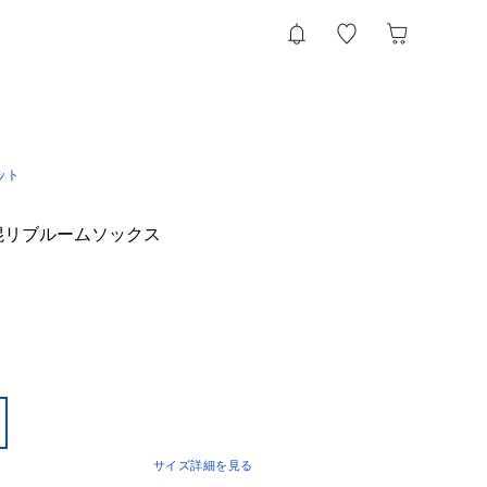
ット
プ混リブルームソックス
サイズ詳細を見る