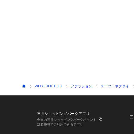
WORLDOUTLET
ファッション
スーツ・ネクタイ
三井ショッピングパークアプリ
三
全国の三井ショッピングパークポイント
対象施設でご利用できるアプリ