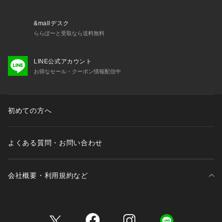
&mallデスク
ららぽーと受取なら送料無料
LINE公式アカウント
お得なセール・クーポン情報配信中
初めての方へ
よくある質問・お問い合わせ
会社概要・利用規約など
三井不動産が展開する商業施設一覧