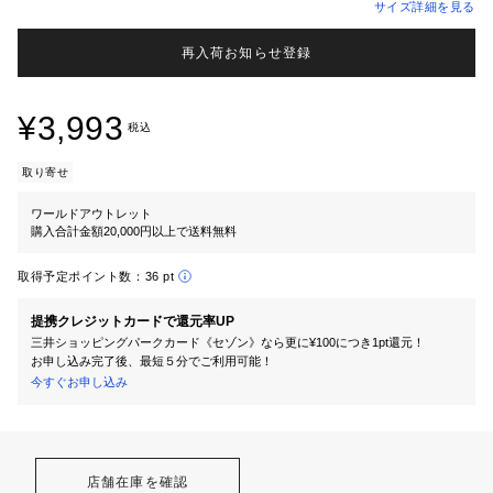
サイズ詳細を見る
再入荷お知らせ登録
¥3,993
税込
取り寄せ
ワールドアウトレット
購入合計金額20,000円以上で送料無料
取得予定ポイント数：
36 pt
提携クレジットカードで還元率UP
三井ショッピングパークカード《セゾン》なら更に¥100につき1pt還元！
お申し込み完了後、最短５分でご利用可能！
今すぐお申し込み
店舗在庫を確認