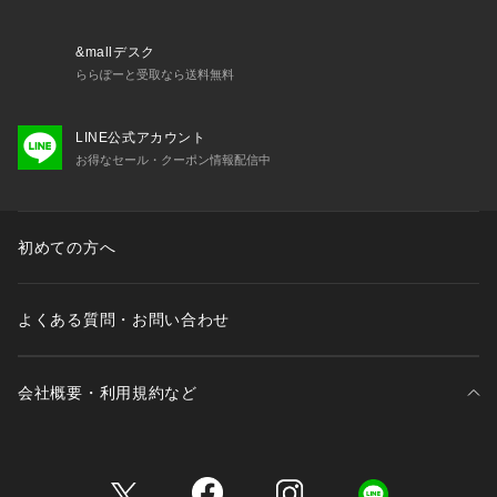
&mallデスク
ららぽーと受取なら送料無料
LINE公式アカウント
お得なセール・クーポン情報配信中
初めての方へ
よくある質問・お問い合わせ
会社概要・利用規約など
三井不動産が展開する商業施設一覧