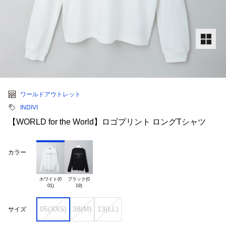
ワールドアウトレット
INDIVI
【WORLD for the World】ロゴプリント ロングTシャツ
カラー
ホワイト(0

ブラック(0

05(XXS)
38(M)
13(LL)
サイズ