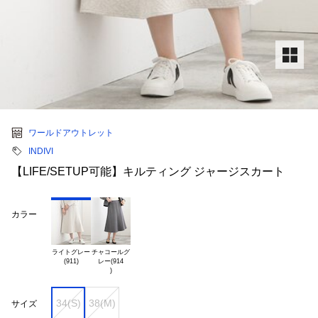
ワールドアウトレット
INDIVI
【LIFE/SETUP可能】キルティング ジャージスカート
カラー
ライトグレー

チャコールグ

レー(914

34(S)
38(M)
サイズ