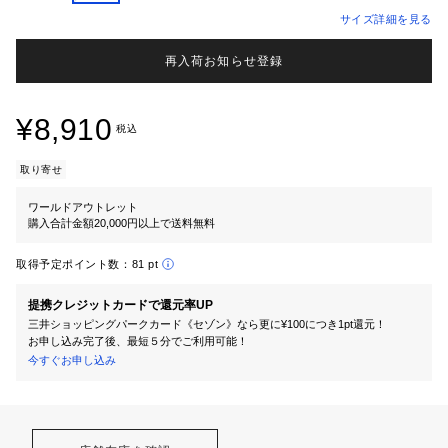
サイズ詳細を見る
再入荷お知らせ登録
¥8,910
税込
取り寄せ
ワールドアウトレット
購入合計金額20,000円以上で送料無料
取得予定ポイント数：
81 pt
提携クレジットカードで還元率UP
三井ショッピングパークカード《セゾン》なら更に¥100につき1pt還元！
お申し込み完了後、最短５分でご利用可能！
今すぐお申し込み