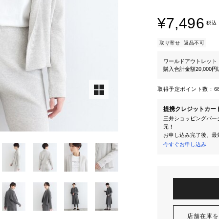
¥7,496
税込
取り寄せ
返品不可
ワールドアウトレット
購入合計金額20,000
取得予定ポイント数：
6
提携クレジットカー
三井ショッピングパーク
元！
お申し込み完了後、最
今すぐお申し込み
店舗在庫