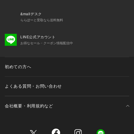
&mallデスク
ららぽーと受取なら送料無料
LINE公式アカウント
お得なセール・クーポン情報配信中
初めての方へ
よくある質問・お問い合わせ
会社概要・利用規約など
三井不動産が展開する商業施設一覧