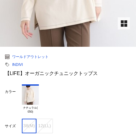
ワールドアウトレット
INDIVI
【LIFE】オーガニックチュニックトップス
カラー
ナチュラル(

38(M)
12(LL)
サイズ