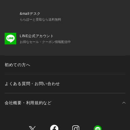
&mallデスク
ららぽーと受取なら送料無料
LINE公式アカウント
お得なセール・クーポン情報配信中
初めての方へ
よくある質問・お問い合わせ
会社概要・利用規約など
三井不動産が展開する商業施設一覧