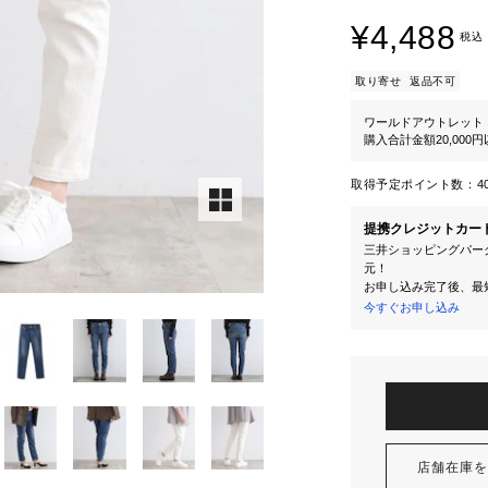
¥4,488
税込
取り寄せ
返品不可
ワールドアウトレット
購入合計金額20,000
取得予定ポイント数：
4
提携クレジットカー
三井ショッピングパーク
元！
お申し込み完了後、最
今すぐお申し込み
店舗在庫