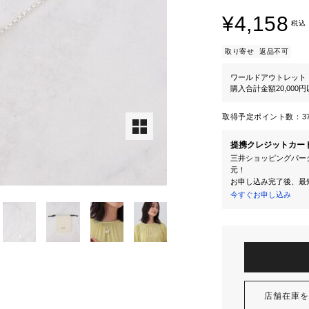
¥4,158
税込
取り寄せ
返品不可
ワールドアウトレット
購入合計金額20,000
取得予定ポイント数：
3
提携クレジットカー
三井ショッピングパーク
元！
お申し込み完了後、最
今すぐお申し込み
店舗在庫