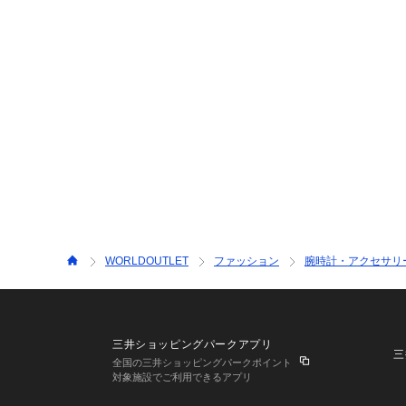
WORLDOUTLET
ファッション
腕時計・アクセサリ
三井ショッピングパークアプリ
三
全国の三井ショッピングパークポイント
対象施設でご利用できるアプリ