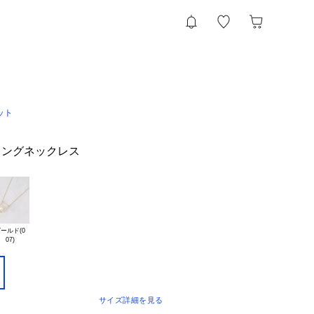
ット
ロングネックレス
ールド(0

サイズ詳細を見る