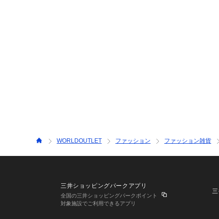
WORLDOUTLET
ファッション
ファッション雑貨
三井ショッピングパークアプリ
三
全国の三井ショッピングパークポイント
対象施設でご利用できるアプリ