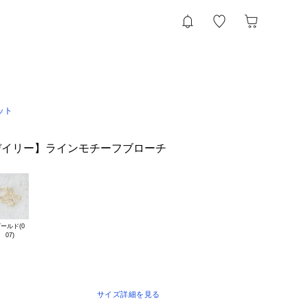
ット
デイリー】ラインモチーフブローチ
ールド(0

サイズ詳細を見る