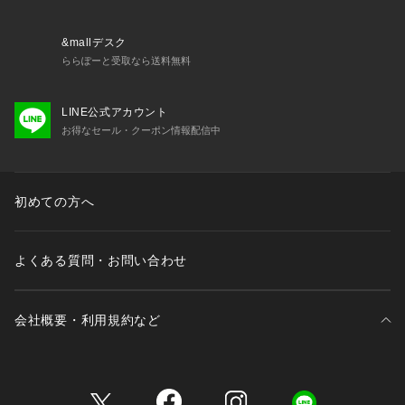
&mallデスク
ららぽーと受取なら送料無料
LINE公式アカウント
お得なセール・クーポン情報配信中
初めての方へ
よくある質問・お問い合わせ
会社概要・利用規約など
三井不動産が展開する商業施設一覧