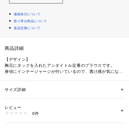
価格表示について
取り寄せ商品について
返品交換について
商品詳細
【デザイン】
胸元にタックを入れたアンタイトル定番のブラウスです。
身頃にインナージャージが付いているので、透け感が気になり
にくいのがポイント。
裾にゴムが入っており、タックインしているように見えるデザ
イン。
サイズ詳細
性別：
レディース
ウエストのギャザー部分の膨らみが出すぎないように分量を取
カテゴリー：
ファッション
 ＞ 
トップス
 ＞ 
シャツ・ブラウス
素材：本体: ポリエステル100％ ジャージ部分: 再生繊維（セルロース）7
って調整しています。
0％ コットン30％
レビュー
生産国：日本製
0件
【素材感】
商品番号：
1096000002830 
（モール）
153-84410 （ショップ）
適度な膨らみ感と微毛調、及びストレッチ性を併せもった特殊
ポリエステル（ノルディス）を使用したサテン素材。