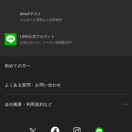
&mallデスク
ららぽーと受取なら送料無料
LINE公式アカウント
お得なセール・クーポン情報配信中
初めての方へ
よくある質問・お問い合わせ
会社概要・利用規約など
三井不動産が展開する商業施設一覧