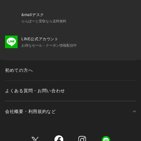
&mallデスク
ららぽーと受取なら送料無料
LINE公式アカウント
お得なセール・クーポン情報配信中
初めての方へ
よくある質問・お問い合わせ
会社概要・利用規約など
三井不動産が展開する商業施設一覧