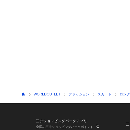
WORLDOUTLET
ファッション
スカート
ロング
三井ショッピングパークアプリ
三
全国の三井ショッピングパークポイント