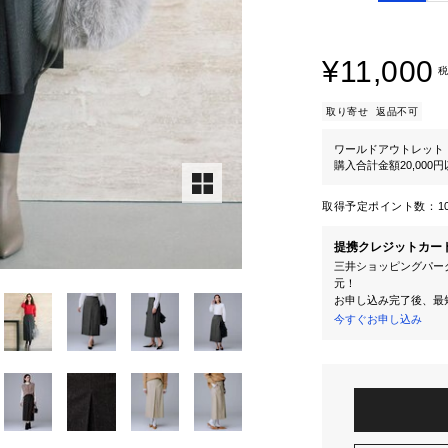
¥11,000
税
取り寄せ
返品不可
ワールドアウトレット
購入合計金額20,000
取得予定ポイント数：
1
提携クレジットカー
三井ショッピングパーク
元！
お申し込み完了後、最
今すぐお申し込み