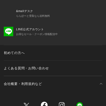
&mallデスク
ららぽーと受取なら送料無料
LINE公式アカウント
お得なセール・クーポン情報配信中
初めての方へ
よくある質問・お問い合わせ
会社概要・利用規約など
三井不動産が展開する商業施設一覧