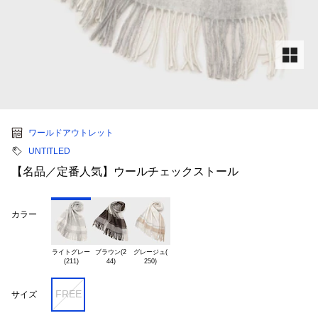
ワールドアウトレット
UNTITLED
【名品／定番人気】ウールチェックストール
カラー
ライトグレー

ブラウン(2

グレージュ(

FREE
サイズ