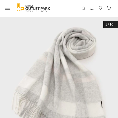
1
/
10