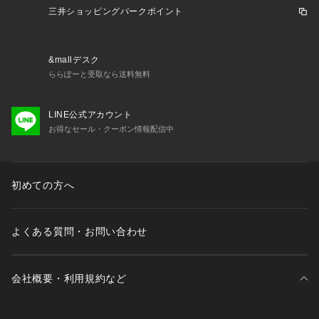
三井ショッピングパークポイント
※照明の関係により、実際よりも色味が違って見える場合があ
ります。また、パソコン・スマートフォンなどの環境により、
若干製品と画像のカラーが異なる場合もございます。
&mallデスク
ららぽーと受取なら送料無料
LINE公式アカウント
お得なセール・クーポン情報配信中
初めての方へ
よくある質問・お問い合わせ
会社概要・利用規約など