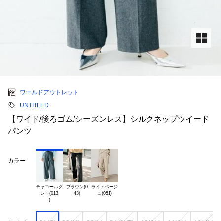
ワールドアウトレット
UNTITLED
【ワイド/後ろゴム/シーズンレス】シルクネップツイード
パンツ
カラー
チャコールグ

ブラウン(0

ライトベージ

レー(013
