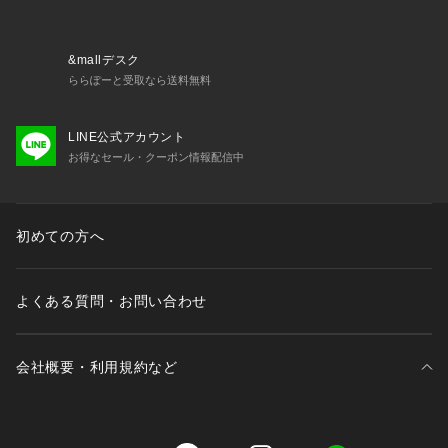
※照明の関係により、実際よりも色味が違って見える場合があ
ります。また、パソコン・スマートフォンなどの環境により、
&mallデスク
若干製品と画像のカラーが異なる場合もございます。
ららぽーと受取なら送料無料
LINE公式アカウント
お得なセール・クーポン情報配信中
初めての方へ
よくある質問・お問い合わせ
会社概要・利用規約など
三井不動産が展開する商業施設一覧