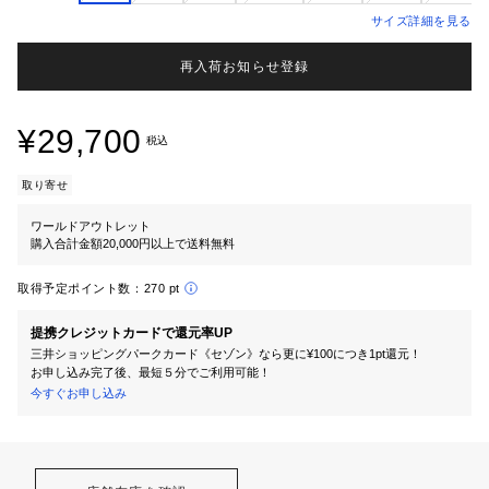
サイズ詳細を見る
再入荷お知らせ登録
¥29,700
税込
取り寄せ
ワールドアウトレット
購入合計金額20,000円以上で送料無料
取得予定ポイント数：
270 pt
提携クレジットカードで還元率UP
三井ショッピングパークカード《セゾン》なら更に¥100につき1pt還元！
お申し込み完了後、最短５分でご利用可能！
今すぐお申し込み