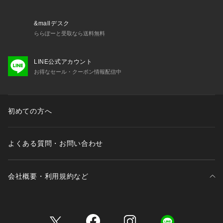
&mallデスク
ららぽーと受取なら送料無料
LINE公式アカウント
お得なセール・クーポン情報配信中
初めての方へ
よくある質問・お問い合わせ
会社概要・利用規約など
三井不動産が展開する商業施設一覧