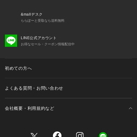
※照明の関係により、実際よりも色味が違って見える場合があ
&mallデスク
ります。また、パソコン・スマートフォンなどの環境により、
ららぽーと受取なら送料無料
若干製品と画像のカラーが異なる場合もございます。
LINE公式アカウント
お得なセール・クーポン情報配信中
初めての方へ
よくある質問・お問い合わせ
会社概要・利用規約など
三井不動産が展開する商業施設一覧