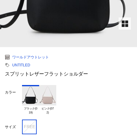
ワールドアウトレット
UNTITLED
スプリットレザーフラットショルダー
カラー
ブラック(0

ピンク(07

FREE
サイズ