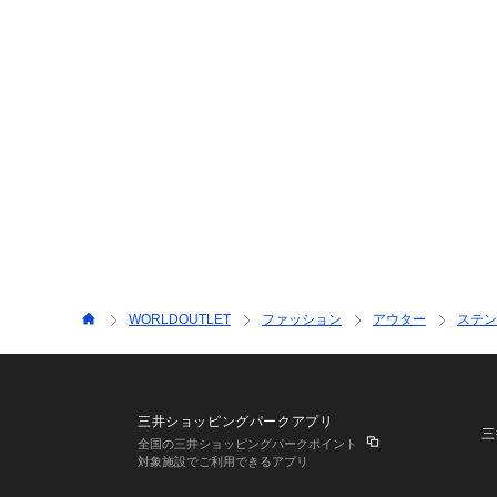
WORLDOUTLET
ファッション
アウター
ステン
三井ショッピングパークアプリ
三
全国の三井ショッピングパークポイント
対象施設でご利用できるアプリ